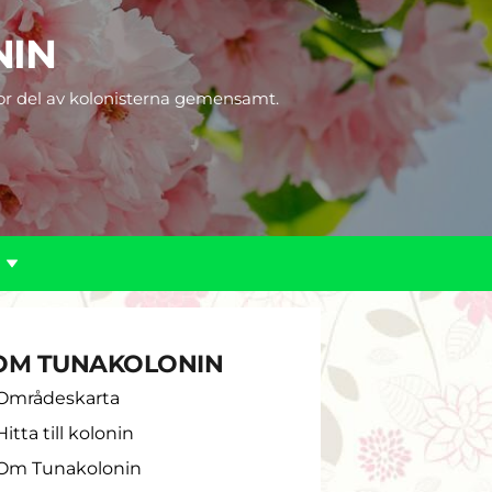
NIN
tor del av kolonisterna gemensamt. 
OM TUNAKOLONIN
Områdeskarta
Hitta till kolonin
Om Tunakolonin