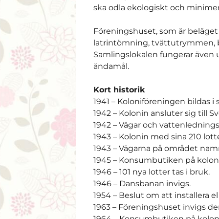
ska odla ekologiskt och minimer
Föreningshuset, som är beläget 
latrintömning, tvättutrymmen, b
Samlingslokalen fungerar även u
ändamål.
Kort historik
1941 – Koloniföreningen bildas i
1942 – Kolonin ansluter sig till 
1942 – Vägar och vattenledningsn
1943 – Kolonin med sina 210 lotte
1943 – Vägarna på området nam
1945 – Konsumbutiken på koloni
1946 – 101 nya lotter tas i bruk.
1946 – Dansbanan invigs.
1954 – Beslut om att installera el 
1963 – Föreningshuset invigs de
1964 – Konsumbutiken på koloni